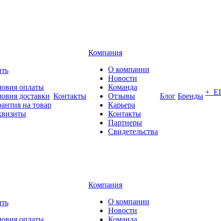
Компания
О компании
ить
Новости
ловия оплаты
Команда
+ Е
ловия доставки
Контакты
Отзывы
Блог
Бренды
рантия на товар
Карьера
квизиты
Контакты
Партнеры
Свидетельства
Компания
О компании
ить
Новости
ловия оплаты
Команда