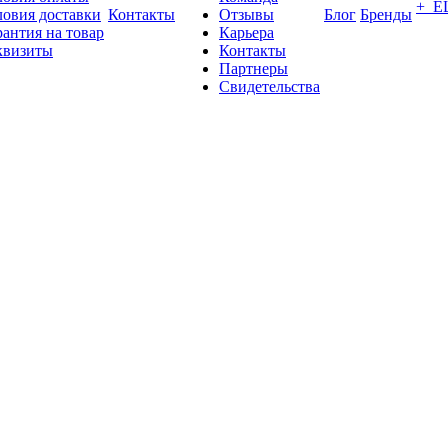
+ Е
ловия доставки
Контакты
Отзывы
Блог
Бренды
рантия на товар
Карьера
квизиты
Контакты
Партнеры
Свидетельства