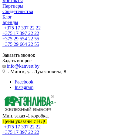
Контакты
Партнеры
Свидетельства
Блог
Бренды
+375 17 397 22 22
+375 17 397 22 22
+375 29 554 22 55
+375 29 664 22 55
Заказать звонок
Задать вопрос
info@kanvert.by
г. Минск, ул. Лукьяновича, 8
Facebook
Instagram
Мин. заказ -1 коробка.
Цены указаны c НДС
+375 17 397 22 22
+375 17 397 22 22