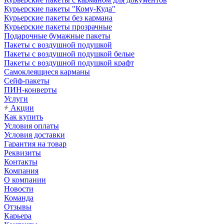
Курьерские пакеты "Кому-Куда"
Курьерские пакеты без кармана
Курьерские пакеты прозрачные
Подарочные бумажные пакеты
Пакеты с воздушной подушкой
Пакеты с воздушной подушкой белые
Пакеты с воздушной подушкой крафт
Самоклеящиеся карманы
Сейф-пакеты
ПИН-конверты
Услуги
Акции
Как купить
Условия оплаты
Условия доставки
Гарантия на товар
Реквизиты
Контакты
Компания
О компании
Новости
Команда
Отзывы
Карьера