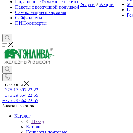
Подарочные бумажные пакеты
Услуги
Акции
Ус
Пакеты с воздушной подушкой
Га
Самоклеящиеся карманы
Ре
Сейф-пакеты
ПИН-конверты
Телефоны
+375 17 397 22 22
+375 29 554 22 55
+375 29 664 22 55
Заказать звонок
Каталог
Назад
Каталог
Конверты почтовые