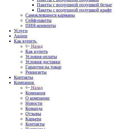
Пакеты с воздушной подушкой белые
Пакеты с воздушной подушкой крафт
Самоклеящиеся карманы
Сейф-пакеты
ПИН-конверты
Услуги
Акции
Как купить
Назад
Как купить
Условия оплаты
Условия доставки
Гарантия на товар
Реквизиты
Контакты
Компания
Назад
Компания
О компании
Новости
Команда
Отзывы
Карьера
Контакты