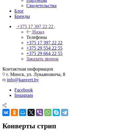
Партнеры
Свидетельства
Блог
Бренды
+375 17 397 22 22
Назад
Телефоны
+375 17 397 22 22
+375 29 554 22 55
+375 29 664 22 55
Заказать звонок
Контактная информация
г. Минск, ул. Лукьяновича, 8
info@kanvert.by
Facebook
Instagram
Конверты стрип