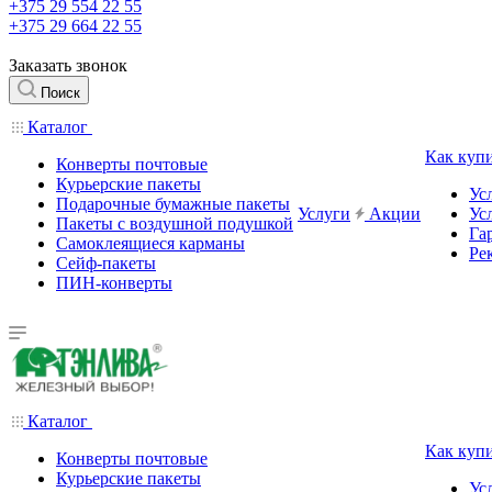
+375 29 554 22 55
+375 29 664 22 55
Заказать звонок
Поиск
Каталог
Как куп
Конверты почтовые
Курьерские пакеты
Ус
Подарочные бумажные пакеты
Услуги
Акции
Ус
Пакеты с воздушной подушкой
Га
Самоклеящиеся карманы
Ре
Сейф-пакеты
ПИН-конверты
Каталог
Как куп
Конверты почтовые
Курьерские пакеты
Ус