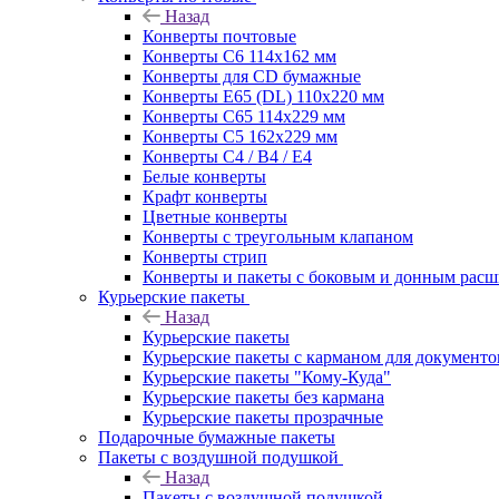
Назад
Конверты почтовые
Конверты С6 114х162 мм
Конверты для CD бумажные
Конверты E65 (DL) 110х220 мм
Конверты С65 114х229 мм
Конверты С5 162х229 мм
Конверты С4 / B4 / E4
Белые конверты
Крафт конверты
Цветные конверты
Конверты с треугольным клапаном
Конверты стрип
Конверты и пакеты с боковым и донным рас
Курьерские пакеты
Назад
Курьерские пакеты
Курьерские пакеты с карманом для документо
Курьерские пакеты "Кому-Куда"
Курьерские пакеты без кармана
Курьерские пакеты прозрачные
Подарочные бумажные пакеты
Пакеты с воздушной подушкой
Назад
Пакеты с воздушной подушкой