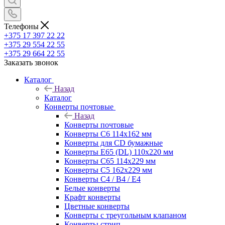
Телефоны
+375 17 397 22 22
+375 29 554 22 55
+375 29 664 22 55
Заказать звонок
Каталог
Назад
Каталог
Конверты почтовые
Назад
Конверты почтовые
Конверты С6 114х162 мм
Конверты для CD бумажные
Конверты E65 (DL) 110х220 мм
Конверты С65 114х229 мм
Конверты С5 162х229 мм
Конверты С4 / B4 / E4
Белые конверты
Крафт конверты
Цветные конверты
Конверты с треугольным клапаном
Конверты стрип