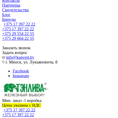
Контакты
Партнеры
Свидетельства
Блог
Бренды
+375 17 397 22 22
+375 17 397 22 22
+375 29 554 22 55
+375 29 664 22 55
Заказать звонок
Задать вопрос
info@kanvert.by
г. Минск, ул. Лукьяновича, 8
Facebook
Instagram
Мин. заказ -1 коробка.
Цены указаны c НДС
+375 17 397 22 22
+375 17 397 22 22