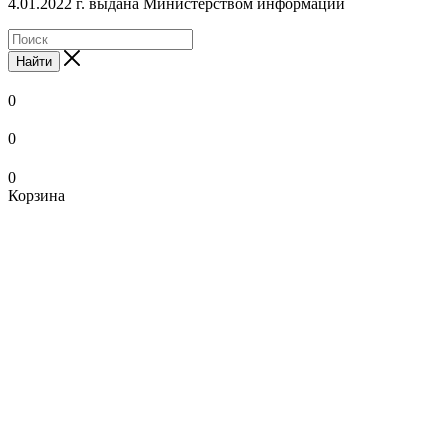
4.01.2022 г. выдана Министерством информации
Найти
0
0
0
Корзина