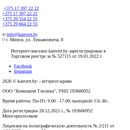
+375 17 397 22 22
+375 17 397 22 22
+375 29 554 22 55
+375 29 664 22 55
info@kanvert.by
г. Минск, ул. Лукьяновича, 8
Интернет-магазин kanvert.by зарегистрирован в
Торговом реестре за № 527115 от 19.01.2022 г.
Facebook
Instagram
2026 © kanvert.by: - інтэрнэт-крама
ООО "Компания Тэнлива", УНП 193606952
Время работы: Пн-Пт. 9.00 - 17.00; выходной: Сб.-Вс.
Дата регистрации 28.12.2021 г., № 193606952
Мингорисполком
Лицензия на полиграфическую деятельность № 2/211 от