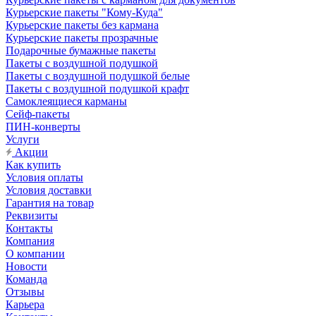
Курьерские пакеты "Кому-Куда"
Курьерские пакеты без кармана
Курьерские пакеты прозрачные
Подарочные бумажные пакеты
Пакеты с воздушной подушкой
Пакеты с воздушной подушкой белые
Пакеты с воздушной подушкой крафт
Самоклеящиеся карманы
Сейф-пакеты
ПИН-конверты
Услуги
Акции
Как купить
Условия оплаты
Условия доставки
Гарантия на товар
Реквизиты
Контакты
Компания
О компании
Новости
Команда
Отзывы
Карьера