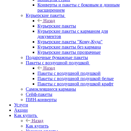
Конверты и пакеты с боковым и донным
расширением
Курьерские пакеты
Назад
Курьерские пакеты
Курьерские пакеты с карманом для
документов
Курьерские пакеты "Кому-Куда"
Курьерские пакеты без кармана
Курьерские пакеты прозрачные
Подарочные бумажные пакеты
Пакеты с воздушной подушкой
Назад
Пакеты с воздушной подушкой
Пакеты с воздушной подушкой белые
Пакеты с воздушной подушкой крафт
Самоклеящиеся карманы
Сейф-пакеты
ПИН-конверты
Услуги
Акции
Как купить
Назад
Как купить