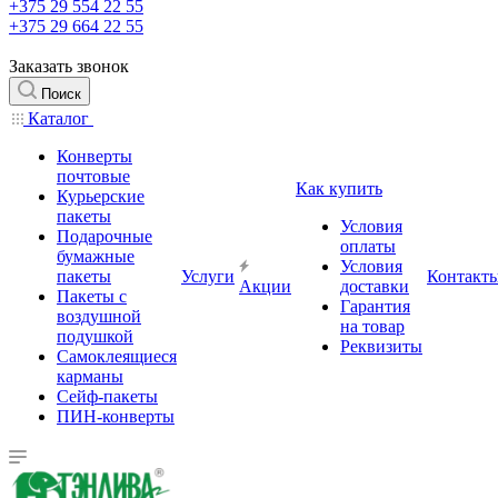
+375 29 554 22 55
+375 29 664 22 55
Заказать звонок
Поиск
Каталог
Конверты
почтовые
Как купить
Курьерские
пакеты
Условия
Подарочные
оплаты
бумажные
Условия
пакеты
Услуги
Контакт
Акции
доставки
Пакеты с
Гарантия
воздушной
на товар
подушкой
Реквизиты
Самоклеящиеся
карманы
Сейф-пакеты
ПИН-конверты