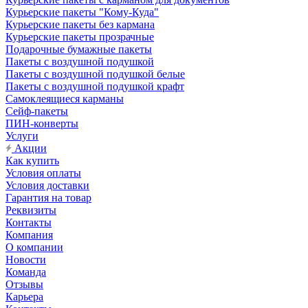
Курьерские пакеты "Кому-Куда"
Курьерские пакеты без кармана
Курьерские пакеты прозрачные
Подарочные бумажные пакеты
Пакеты с воздушной подушкой
Пакеты с воздушной подушкой белые
Пакеты с воздушной подушкой крафт
Самоклеящиеся карманы
Сейф-пакеты
ПИН-конверты
Услуги
Акции
Как купить
Условия оплаты
Условия доставки
Гарантия на товар
Реквизиты
Контакты
Компания
О компании
Новости
Команда
Отзывы
Карьера