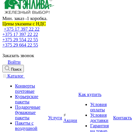
Мин. заказ -1 коробка.
Цены указаны c НДС
+375 17 397 22 22
+375 17 397 22 22
+375 29 554 22 55
+375 29 664 22 55
Заказать звонок
Войти
Поиск
Каталог
Конверты
почтовые
Как купить
Курьерские
пакеты
Условия
Подарочные
оплаты
бумажные
Условия
пакеты
Услуги
Контакт
Акции
доставки
Пакеты с
Гарантия
воздушной
на товар