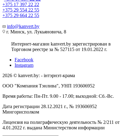
+375 17 397 22 22
+375 29 554 22 55
+375 29 664 22 55
info@kanvert.by
г. Минск, ул. Лукьяновича, 8
Интернет-магазин kanvert.by зарегистрирован в
Торговом реестре за № 527115 от 19.01.2022 г.
Facebook
Instagram
2026 © kanvert.by: - інтэрнэт-крама
ООО "Компания Тэнлива", УНП 193606952
Время работы: Пн-Пт. 9.00 - 17.00; выходной: Сб.-Вс.
Дата регистрации 28.12.2021 г., № 193606952
Мингорисполком
Лицензия на полиграфическую деятельность № 2/211 от
4.01.2022 г. выдана Министерством информации