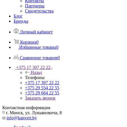
Контакты
Партнеры
Свидетельства
Блог
Бренды
Личный кабинет
Корзина
0
Избранные товары
0
Сравнение товаров
0
+375 17 397 22 22
Назад
Телефоны
+375 17 397 22 22
+375 29 554 22 55
+375 29 664 22 55
Заказать звонок
Контактная информация
г. Минск, ул. Лукьяновича, 8
info@kanvert.by