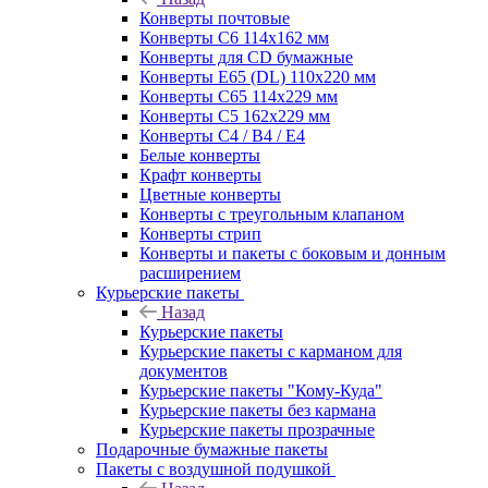
Конверты почтовые
Конверты С6 114х162 мм
Конверты для CD бумажные
Конверты E65 (DL) 110х220 мм
Конверты С65 114х229 мм
Конверты С5 162х229 мм
Конверты С4 / B4 / E4
Белые конверты
Крафт конверты
Цветные конверты
Конверты с треугольным клапаном
Конверты стрип
Конверты и пакеты с боковым и донным
расширением
Курьерские пакеты
Назад
Курьерские пакеты
Курьерские пакеты с карманом для
документов
Курьерские пакеты "Кому-Куда"
Курьерские пакеты без кармана
Курьерские пакеты прозрачные
Подарочные бумажные пакеты
Пакеты с воздушной подушкой