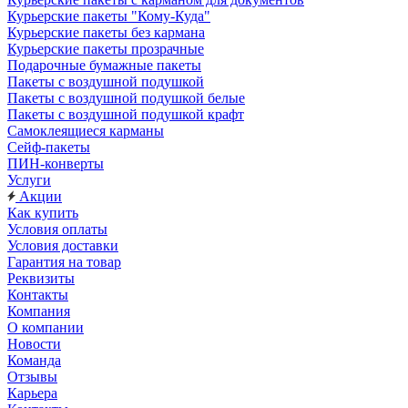
Курьерские пакеты "Кому-Куда"
Курьерские пакеты без кармана
Курьерские пакеты прозрачные
Подарочные бумажные пакеты
Пакеты с воздушной подушкой
Пакеты с воздушной подушкой белые
Пакеты с воздушной подушкой крафт
Самоклеящиеся карманы
Сейф-пакеты
ПИН-конверты
Услуги
Акции
Как купить
Условия оплаты
Условия доставки
Гарантия на товар
Реквизиты
Контакты
Компания
О компании
Новости
Команда
Отзывы
Карьера