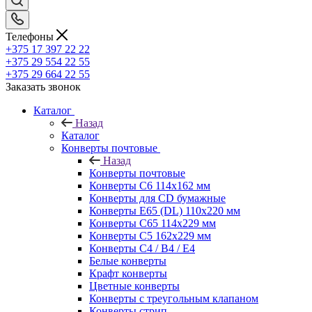
Телефоны
+375 17 397 22 22
+375 29 554 22 55
+375 29 664 22 55
Заказать звонок
Каталог
Назад
Каталог
Конверты почтовые
Назад
Конверты почтовые
Конверты С6 114х162 мм
Конверты для CD бумажные
Конверты E65 (DL) 110х220 мм
Конверты С65 114х229 мм
Конверты С5 162х229 мм
Конверты С4 / B4 / E4
Белые конверты
Крафт конверты
Цветные конверты
Конверты с треугольным клапаном
Конверты стрип