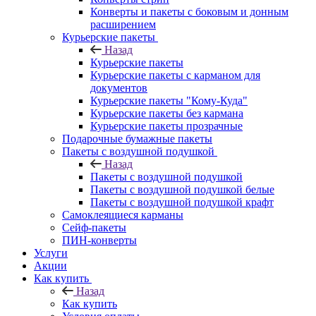
Конверты и пакеты с боковым и донным
расширением
Курьерские пакеты
Назад
Курьерские пакеты
Курьерские пакеты с карманом для
документов
Курьерские пакеты "Кому-Куда"
Курьерские пакеты без кармана
Курьерские пакеты прозрачные
Подарочные бумажные пакеты
Пакеты с воздушной подушкой
Назад
Пакеты с воздушной подушкой
Пакеты с воздушной подушкой белые
Пакеты с воздушной подушкой крафт
Самоклеящиеся карманы
Сейф-пакеты
ПИН-конверты
Услуги
Акции
Как купить
Назад
Как купить