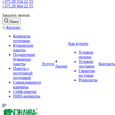
+375 29 554 22 55
+375 29 664 22 55
Заказать звонок
Поиск
Каталог
Конверты
почтовые
Как купить
Курьерские
пакеты
Условия
Подарочные
оплаты
бумажные
Условия
пакеты
Услуги
Контакт
Акции
доставки
Пакеты с
Гарантия
воздушной
на товар
подушкой
Реквизиты
Самоклеящиеся
карманы
Сейф-пакеты
ПИН-конверты