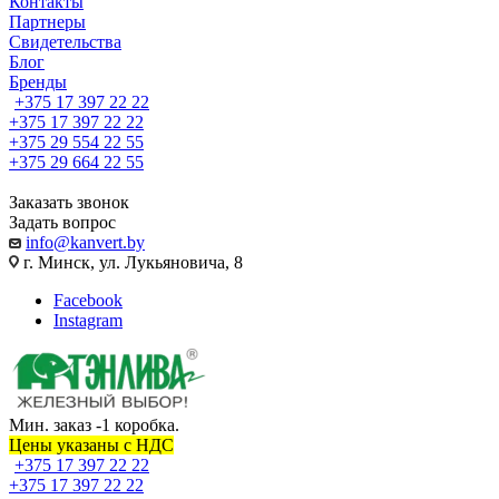
Контакты
Партнеры
Свидетельства
Блог
Бренды
+375 17 397 22 22
+375 17 397 22 22
+375 29 554 22 55
+375 29 664 22 55
Заказать звонок
Задать вопрос
info@kanvert.by
г. Минск, ул. Лукьяновича, 8
Facebook
Instagram
Мин. заказ -1 коробка.
Цены указаны c НДС
+375 17 397 22 22
+375 17 397 22 22